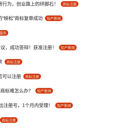
册行为，创业路上的绊脚石！
商标注册
“映松”商标复审成功
知产新闻
服务
异议，成功答辩！获准注册！
知产新闻
求
商标注册
否可以注册
商标注册
册商标难怎么办？
知产新闻
天出注册号，1个月内受理！
知产新闻
商标注册