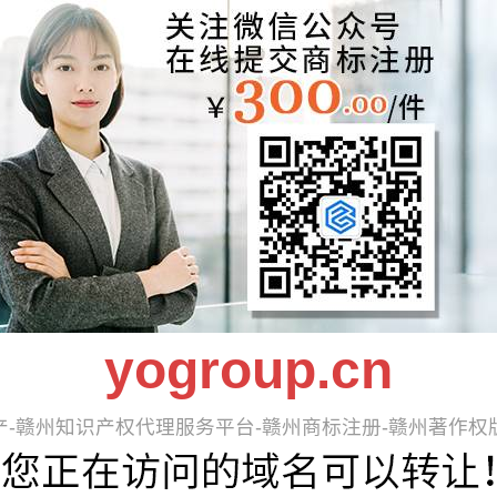
yogroup.cn
产-赣州知识产权代理服务平台-赣州商标注册-赣州著作权