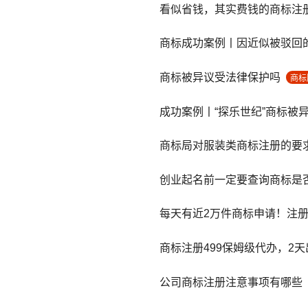
看似省钱，其实费钱的商标注
商标成功案例丨因近似被驳回的
商标被异议受法律保护吗
商标
成功案例丨“探乐世纪”商标被
商标局对服装类商标注册的要
创业起名前一定要查询商标是
每天有近2万件商标申请！注
商标注册499保姆级代办，2
公司商标注册注意事项有哪些